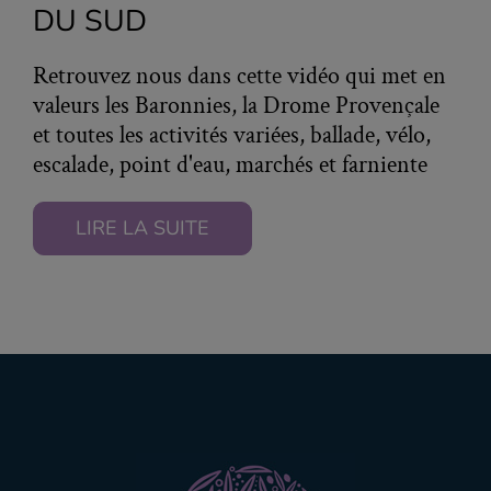
DU SUD
Retrouvez nous dans cette vidéo qui met en
valeurs les Baronnies, la Drome Provençale
et toutes les activités variées, ballade, vélo,
escalade, point d'eau, marchés et farniente
LIRE LA SUITE