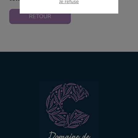
Je refuse
RETOUR